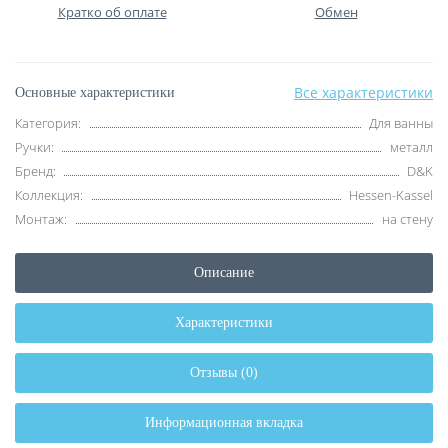
Кратко об оплате
Обмен
Все характеристики
Основные характеристики
Категория:
Для ванны
Ручки:
металл
Бренд:
D&K
Коллекция:
Hessen-Kassel
Монтаж:
на стену
Описание
Характеристики
Отзывы (0)
Информационная вкладка