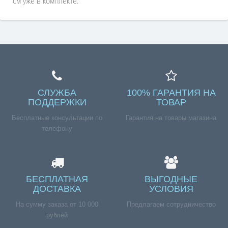
см уже в комплекте.
СЛУЖБА
100% ГАРАНТИЯ НА
ПОДДЕРЖКИ
ТОВАР
Бесплатные консультации по
Гарантия на товары магазина
телефону
БЕСПЛАТНАЯ
ВЫГОДНЫЕ
ДОСТАВКА
УСЛОВИЯ
На сумму заказа от 10 000
Предлагаем сотрудничество
рублей