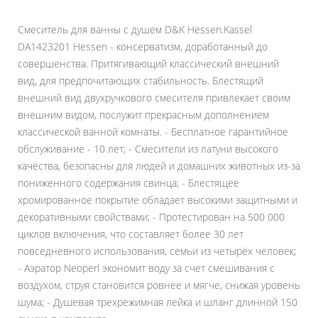
Смеситель для ванны с душем D&K Hessen.Kassel
DA1423201 Hessen - консерватизм, доработанный до
совершенства. Притягивающий классический внешний
вид, для предпочитающих стабильность. Блестящий
внешний вид двухручкового смесителя привлекает своим
внешним видом, послужит прекрасным дополнением
классической ванной комнаты. - Бесплатное гарантийное
обслуживание - 10 лет; - Смесители из латуни высокого
качества, безопасны для людей и домашних животных из-за
пониженного содержания свинца; - Блестящее
хромированное покрытие обладает высокими защитными и
декоративными свойствами; - Протестирован на 500 000
циклов включения, что составляет более 30 лет
повседневного использования, семьи из четырёх человек;
- Аэратор Neoperl экономит воду за счет смешивания с
воздухом, струя становится ровнее и мягче, снижая уровень
шума; - Душевая трехрежимная лейка и шланг длинной 150