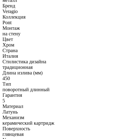
металл
Бренд
Veragio
Коллекция
Pont
Монтаж
на стену
Цвет
Хром
Страна
Италия
Стилистика дизайна
традиционная
Длина излива (мм)
450
Тип
поворотный длинный
Гарантия
5
Материал
Латунь
Механизм
керамический картридж
Поверхность
глянцевая