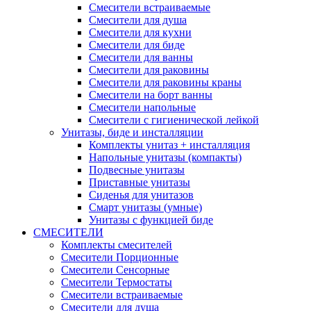
Смесители встраиваемые
Смесители для душа
Смесители для кухни
Смесители для биде
Смесители для ванны
Смесители для раковины
Смесители для раковины краны
Смесители на борт ванны
Смесители напольные
Смесители с гигиенической лейкой
Унитазы, биде и инсталляции
Комплекты унитаз + инсталляция
Напольные унитазы (компакты)
Подвесные унитазы
Приставные унитазы
Сиденья для унитазов
Смарт унитазы (умные)
Унитазы с функцией биде
СМЕСИТЕЛИ
Комплекты смесителей
Смесители Порционные
Смесители Сенсорные
Смесители Термостаты
Смесители встраиваемые
Смесители для душа