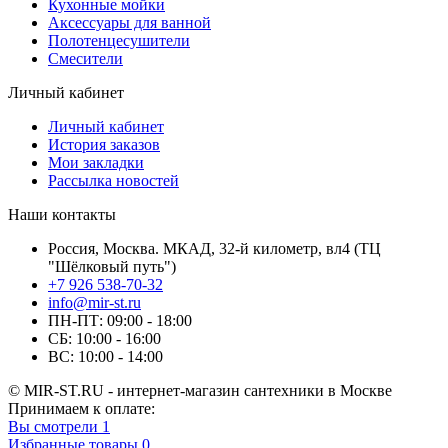
Кухонные мойки
Аксессуары для ванной
Полотенцесушители
Смесители
Личный кабинет
Личный кабинет
История заказов
Мои закладки
Рассылка новостей
Наши контакты
Россия, Москва. МКАД, 32-й километр, вл4 (ТЦ
"Шёлковый путь")
+7 926 538-70-32
info@mir-st.ru
ПН-ПТ: 09:00 - 18:00
СБ: 10:00 - 16:00
ВС: 10:00 - 14:00
© MIR-ST.RU - интернет-магазин сантехники в Москве
Принимаем к оплате:
Вы смотрели
1
Избранные товары
0