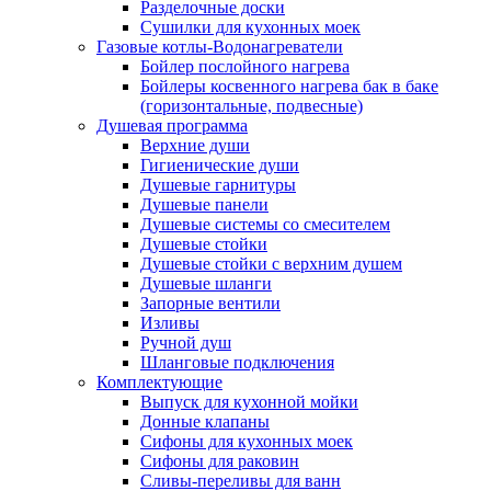
Разделочные доски
Сушилки для кухонных моек
Газовые котлы-Водонагреватели
Бойлер послойного нагрева
Бойлеры косвенного нагрева бак в баке
(горизонтальные, подвесные)
Душевая программа
Верхние души
Гигиенические души
Душевые гарнитуры
Душевые панели
Душевые системы со смесителем
Душевые стойки
Душевые стойки с верхним душем
Душевые шланги
Запорные вентили
Изливы
Ручной душ
Шланговые подключения
Комплектующие
Выпуск для кухонной мойки
Донные клапаны
Сифоны для кухонных моек
Сифоны для раковин
Сливы-переливы для ванн