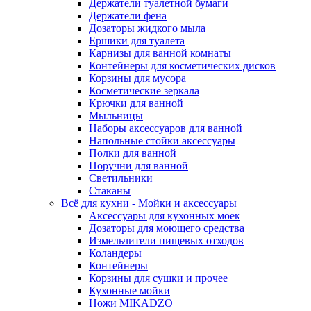
Держатели туалетной бумаги
Держатели фена
Дозаторы жидкого мыла
Ершики для туалета
Карнизы для ванной комнаты
Контейнеры для косметических дисков
Корзины для мусора
Косметические зеркала
Крючки для ванной
Мыльницы
Наборы аксессуаров для ванной
Напольные стойки аксессуары
Полки для ванной
Поручни для ванной
Светильники
Стаканы
Всё для кухни - Мойки и аксессуары
Аксессуары для кухонных моек
Дозаторы для моющего средства
Измельчители пищевых отходов
Коландеры
Контейнеры
Корзины для сушки и прочее
Кухонные мойки
Ножи MIKADZO