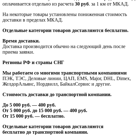
оплачивается отдельно из расчета
30 руб
. за 1 км от МКАД.
На некоторые товары установлены пониженная стоимость
доставки в пределах МКАД.
Отдельные категории товаров доставляются бесплатно.
Время доставки.
Доставка производится обычно на следующий день после
приема заявки.
Регионы РФ и страны СНГ
Мы работаем со многими транспортными компаниями
ПЭК, ТЭС, Деловые линии, ЦАП, EMS, Major, DHL, Dimex,
ЖелдорАльянс, Нордвилл, БайкалСервис и другие.
Стоимость доставки до транспортной компании.
До 5 000 руб. —
40
0 руб.
От 5 000 руб. до 1
5
000 руб. —
40
0 руб.
От 1
5
000 руб. — бесплатно.
Отдельные категории товаров доставляются
бесплатно
до транспортной компании.