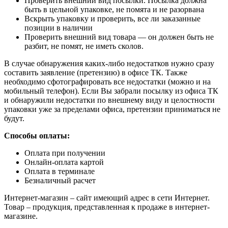
Проверить внешний вид посылки. Посылка должна
быть в цельной упаковке, не помята и не разорвана
Вскрыть упаковку и проверить, все ли заказанные
позиции в наличии
Проверить внешний вид товара — он должен быть не
разбит, не помят, не иметь сколов.
В случае обнаружения каких-либо недостатков нужно сразу
составить заявление (претензию) в офисе ТК. Также
необходимо сфотографировать все недостатки (можно и на
мобильный телефон). Если Вы забрали посылку из офиса ТК
и обнаружили недостатки по внешнему виду и целостности
упаковки уже за пределами офиса, претензии приниматься не
будут.
Способы оплаты:
Оплата при получении
Онлайн-оплата картой
Оплата в терминале
Безналичный расчет
Интернет-магазин – сайт имеющий адрес в сети Интернет.
Товар – продукция, представленная к продаже в интернет-
магазине.