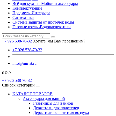
Всё для кухни - Мойки и аксессуары
Комплектующие
Предметы Интерьера
Сантехника
Система защиты от протечек воды
Газовые котлы-Водонагреватели
+7 926 538-70-32
Хотите, мы Вам перезвоним?
+7 926 538-70-32
info@mir-st.ru
0 ₽
0
+7 926 538-70-32
Список категорий
КАТАЛОГ ТОВАРОВ
Аксессуары для ванной
Газетницы для ванной
Держатели для полотенец
Держатели освежителя воздуха