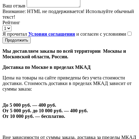
Ваш отзыв
Внимание:
HTML не поддерживается! Используйте обычный
текст!
Рейтинг
Я прочитал
Условия соглашения
и согласен с условиями
Продолжить
Мы доставляем заказы по всей территории Москвы и
Московской области, России.
Доставка по Москве в пределах МКАД
Цены на товары на сайте приведены без учета стоимости
доставки. Стоимость доставки в пределах МКАД зависит от
суммы заказа:
До 5 000 руб. —
40
0 руб.
От 5 000 руб. до 1
0
000 руб. —
40
0 руб.
От 1
0
000 руб. — бесплатно.
Вне зависимости от суммы заказа, доставка за пределы МКАД