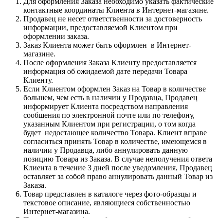
Для оформления Заказа необходимо указать фактические
контактные координаты Клиента в Интернет-магазине.
Продавец не несет ответственности за достоверность
информации, предоставляемой Клиентом при
оформлении заказа.
Заказ Клиента может быть оформлен в Интернет-
магазине.
После оформления Заказа Клиенту предоставляется
информация об ожидаемой дате передачи Товара
Клиенту.
Если Клиентом оформлен Заказ на Товар в количестве
большем, чем есть в наличии у Продавца, Продавец
информирует Клиента посредством направления
сообщения по электронной почте или по телефону,
указанным Клиентом при регистрации, о том когда
будет недостающее количество Товара. Клиент вправе
согласиться принять Товар в количестве, имеющемся в
наличии у Продавца, либо аннулировать данную
позицию Товара из Заказа. В случае неполучения ответа
Клиента в течение 3 дней после уведомления, Продавец
оставляет за собой право аннулировать данный Товар из
Заказа.
Товар представлен в каталоге через фото-образцы и
текстовое описание, являющиеся собственностью
Интернет-магазина.