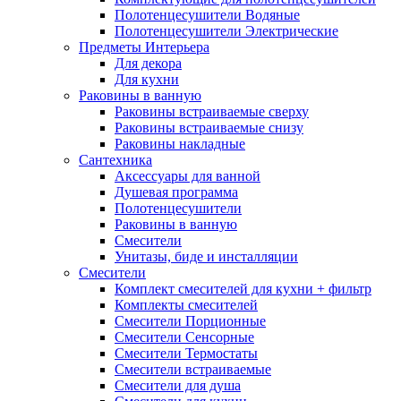
Полотенцесушители Водяные
Полотенцесушители Электрические
Предметы Интерьера
Для декора
Для кухни
Раковины в ванную
Раковины встраиваемые сверху
Раковины встраиваемые снизу
Раковины накладные
Сантехника
Аксессуары для ванной
Душевая программа
Полотенцесушители
Раковины в ванную
Смесители
Унитазы, биде и инсталляции
Смесители
Комплект смесителей для кухни + фильтр
Комплекты смесителей
Смесители Порционные
Смесители Сенсорные
Смесители Термостаты
Смесители встраиваемые
Смесители для душа