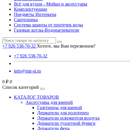
Всё для кухни - Мойки и аксессуары
Комплектующие
Предметы Интерьера
Сантехника
Система защиты от протечек воды
Газовые котлы-Водонагреватели
+7 926 538-70-32
Хотите, мы Вам перезвоним?
+7 926 538-70-32
info@mir-st.ru
0 ₽
0
Список категорий
КАТАЛОГ ТОВАРОВ
Аксессуары для ванной
Газетницы для ванной
Держатели для полотенец
Держатели освежителя воздуха
Держатели туалетной бумаги
Держатели фена