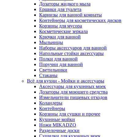
Дозаторы жидкого мыла
Ершики для туалета
Карнизы для ванной комнаты
Контейнеры для косметических дисков
Корзины для мусора
Косметические зеркала
Крючки для ванной
Мыльницы
Наборы аксессуаров для ванной
Напольные стойки аксессуары
Полки для ванной
Поручни для ванной
Светильники
Стаканы
Всё для кухни - Мойки и аксессуары
Аксессуары для кухонных моек
Дозаторы для моющего средства
Измельчители пищевых отходов
Коландеры
Контейнеры
Корзины для сушки и прочее
Кухонные мойки
Ножи MIKADZO
Разделочные доски
Сушилки для кухонных моек