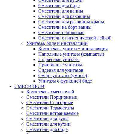
Смесители для кухни
Смесители для биде
Смесители для ванны
Смесители для раковины
Смесители для раковины краны
Смесители на борт ванны
Смесители напольные
Смесители с гигиенической лейкой
Унитазы, биде и инсталляции
Комплекты унитаз + инсталляция
Напольные унитазы (компакты)
Подвесные унитазы
Приставные унитазы
Сиденья для унитазов
Смарт унитазы (умные)
Унитазы с функцией биде
СМЕСИТЕЛИ
Комплекты смесителей
Смесители Порционные
Смесители Сенсорные
Смесители Термостаты
Смесители встраиваемые
Смесители для душа
Смесители для кухни
Смесители для биде