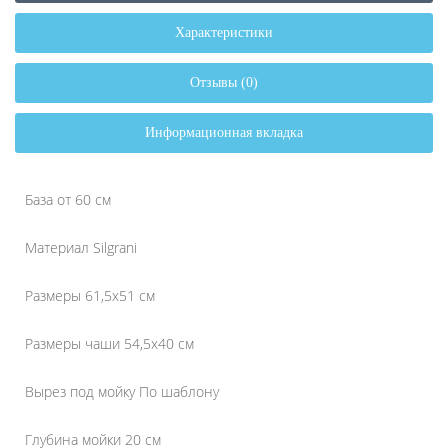
Характеристики
Отзывы (0)
Информационная вкладка
База от 60 см
Материал Silgrani
Размеры 61,5x51 см
Размеры чаши 54,5x40 см
Вырез под мойку По шаблону
Глубина мойки 20 см