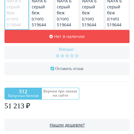
Нет в наличии
Рейтинг:
Оставить отзыв
512
Вернем при заказе
на сайте
Бонусных баллов
51 213 ₽
Нашли дешевле?