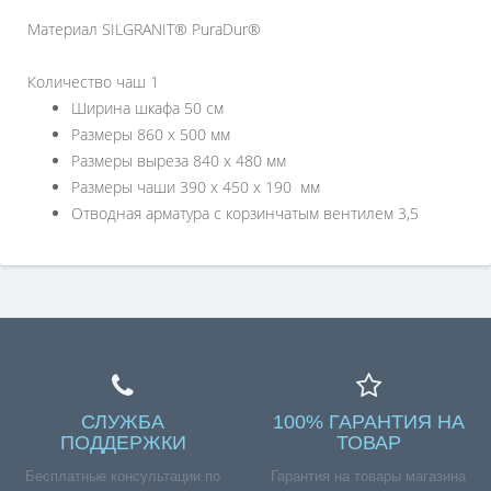
Материал SILGRANIT® PuraDur®
Количество чаш 1
Ширина шкафа 50 см
Размеры 860 х 500 мм
Размеры выреза 840 х 480 мм
Размеры чаши 390 х 450 х 190 мм
Отводная арматура с корзинчатым вентилем 3,5
СЛУЖБА
100% ГАРАНТИЯ НА
ПОДДЕРЖКИ
ТОВАР
Бесплатные консультации по
Гарантия на товары магазина