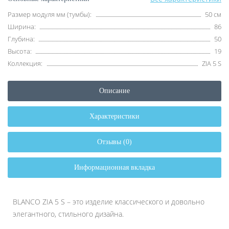
Размер модуля мм (тумбы):
50 см
Ширина:
86
Глубина:
50
Высота:
19
Коллекция:
ZIA 5 S
Описание
Характеристики
Отзывы (0)
Информационная вкладка
BLANCO ZIA 5 S – это изделие классического и довольно
элегантного, стильного дизайна.