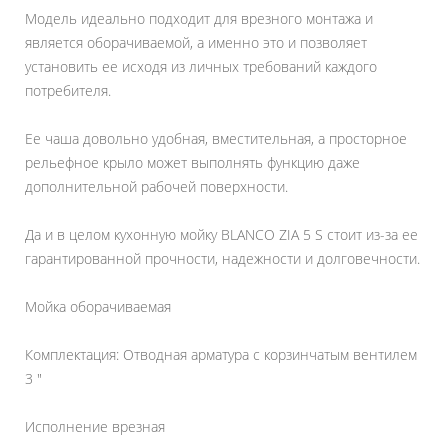
Модель идеально подходит для врезного монтажа и
является оборачиваемой, а именно это и позволяет
установить ее исходя из личных требований каждого
потребителя.
Ее чаша довольно удобная, вместительная, а просторное
рельефное крыло может выполнять функцию даже
дополнительной рабочей поверхности.
Да и в целом кухонную мойку BLANCO ZIA 5 S стоит из-за ее
гарантированной прочности, надежности и долговечности.
Мойка оборачиваемая
Комплектация: Отводная арматура с корзинчатым вентилем
3 "
Исполнение врезная