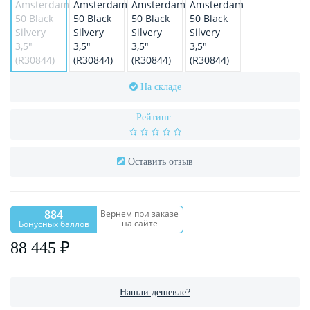
На складе
Рейтинг:
Оставить отзыв
884
Вернем при заказе
на сайте
Бонусных баллов
88 445 ₽
Нашли дешевле?