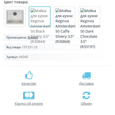
Цвет товара:
Производитель:
Reginox
197331-23
Код товара:
44340
Артикул:
Качество
Доставка
Кратко об оплате
Обмен