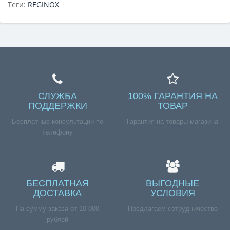
Теги:
REGINOX
СЛУЖБА
100% ГАРАНТИЯ НА
ПОДДЕРЖКИ
ТОВАР
Бесплатные консультации по
Гарантия на товары магазина
телефону
БЕСПЛАТНАЯ
ВЫГОДНЫЕ
ДОСТАВКА
УСЛОВИЯ
На сумму заказа от 10 000
Предлагаем сотрудничество
рублей