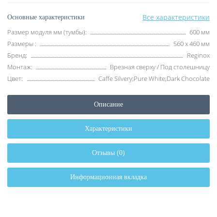
Все характеристики
Основные характеристики
Размер модуля мм (тумбы):
600 мм
Размеры :
560 х 460 мм
Бренд:
Reginox
Монтаж:
Врезная сверху / Под столешницу
Цвет:
Caffe Silvery;Pure White;Dark Chocolate
Описание
Характеристики
Отзывы (0)
Информационная вкладка