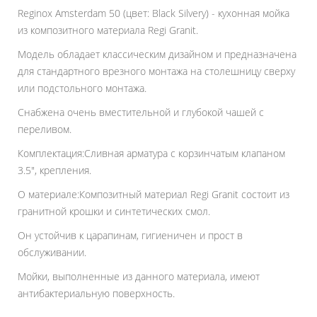
Reginox Amsterdam 50 (цвет: Black Silvery) - кухонная мойка
из композитного материала Regi Granit.
Модель обладает классическим дизайном и предназначена
для стандартного врезного монтажа на столешницу сверху
или подстольного монтажа.
Снабжена очень вместительной и глубокой чашей с
переливом.
Комплектация:Сливная арматура с корзинчатым клапаном
3.5", крепления.
О материале:Композитный материал Regi Granit состоит из
гранитной крошки и синтетических смол.
Он устойчив к царапинам, гигиеничен и прост в
обслуживании.
Мойки, выполненные из данного материала, имеют
антибактериальную поверхность.