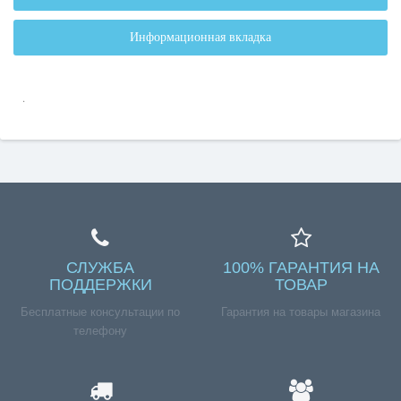
Информационная вкладка
.
СЛУЖБА
100% ГАРАНТИЯ НА
ПОДДЕРЖКИ
ТОВАР
Бесплатные консультации по
Гарантия на товары магазина
телефону