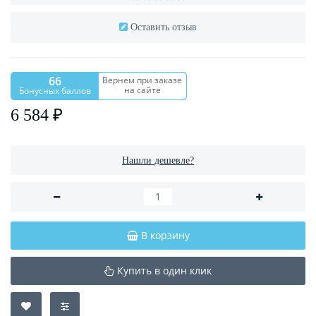
Оставить отзыв
66
Вернем при заказе
на сайте
Бонусных баллов
6 584 ₽
Нашли дешевле?
В корзину
Купить в один клик