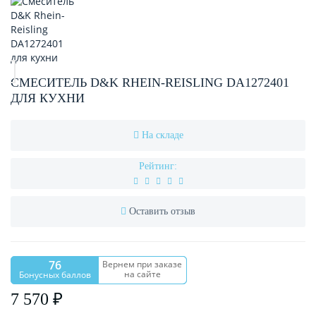
СМЕСИТЕЛЬ D&K RHEIN-REISLING DA1272401
ДЛЯ КУХНИ
На складе
Рейтинг:
Оставить отзыв
76
Вернем при заказе
на сайте
Бонусных баллов
7 570 ₽