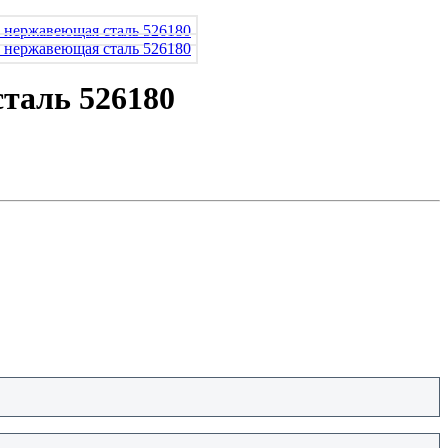
таль 526180