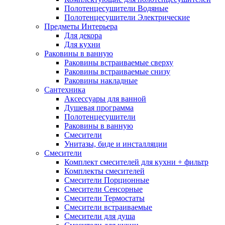
Полотенцесушители Водяные
Полотенцесушители Электрические
Предметы Интерьера
Для декора
Для кухни
Раковины в ванную
Раковины встраиваемые сверху
Раковины встраиваемые снизу
Раковины накладные
Сантехника
Аксессуары для ванной
Душевая программа
Полотенцесушители
Раковины в ванную
Смесители
Унитазы, биде и инсталляции
Смесители
Комплект смесителей для кухни + фильтр
Комплекты смесителей
Смесители Порционные
Смесители Сенсорные
Смесители Термостаты
Смесители встраиваемые
Смесители для душа