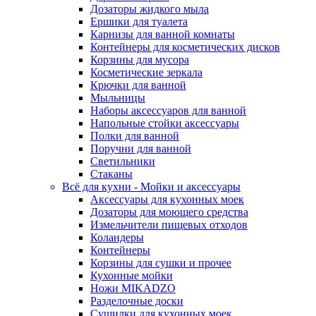
Дозаторы жидкого мыла
Ершики для туалета
Карнизы для ванной комнаты
Контейнеры для косметических дисков
Корзины для мусора
Косметические зеркала
Крючки для ванной
Мыльницы
Наборы аксессуаров для ванной
Напольные стойки аксессуары
Полки для ванной
Поручни для ванной
Светильники
Стаканы
Всё для кухни - Мойки и аксессуары
Аксессуары для кухонных моек
Дозаторы для моющего средства
Измельчители пищевых отходов
Коландеры
Контейнеры
Корзины для сушки и прочее
Кухонные мойки
Ножи MIKADZO
Разделочные доски
Сушилки для кухонных моек