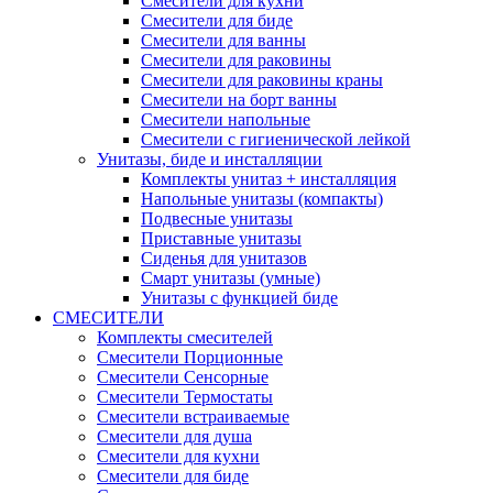
Смесители для кухни
Смесители для биде
Смесители для ванны
Смесители для раковины
Смесители для раковины краны
Смесители на борт ванны
Смесители напольные
Смесители с гигиенической лейкой
Унитазы, биде и инсталляции
Комплекты унитаз + инсталляция
Напольные унитазы (компакты)
Подвесные унитазы
Приставные унитазы
Сиденья для унитазов
Смарт унитазы (умные)
Унитазы с функцией биде
СМЕСИТЕЛИ
Комплекты смесителей
Смесители Порционные
Смесители Сенсорные
Смесители Термостаты
Смесители встраиваемые
Смесители для душа
Смесители для кухни
Смесители для биде