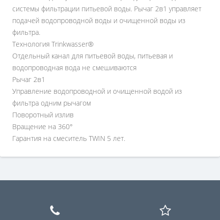
системы фильтрации питьевой воды. Рычаг 2в1 управляет
подачей водопроводной воды и очищенной воды из
фильтра.
Технология Trinkwasser®
Отдельный канал для питьевой воды, питьевая и
водопроводная вода не смешиваются
Рычаг 2в1
Управление водопроводной и очищенной водой из
фильтра одним рычагом
Поворотный излив
Вращение на 360°
Гарантия на смеситель TWIN 5 лет.