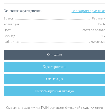
Все характеристики
Основные характеристики
Бренд:
Paulmark
Коллекция:
TWIN
Цвет:
светлое золото
Вес (кг):
1.7
Габариты:
260х96х325
Описание
Характеристики
Отзывы (0)
Информационная вкладка
Смеситель для кухни TWIN оснащен функцией подключения