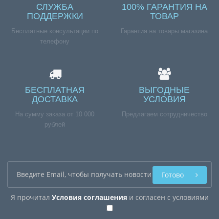
СЛУЖБА
100% ГАРАНТИЯ НА
ПОДДЕРЖКИ
ТОВАР
Бесплатные консультации по
Гарантия на товары магазина
телефону
БЕСПЛАТНАЯ
ВЫГОДНЫЕ
ДОСТАВКА
УСЛОВИЯ
На сумму заказа от 10 000
Предлагаем сотрудничество
рублей
Готово
Я прочитал
Условия соглашения
и согласен с условиями