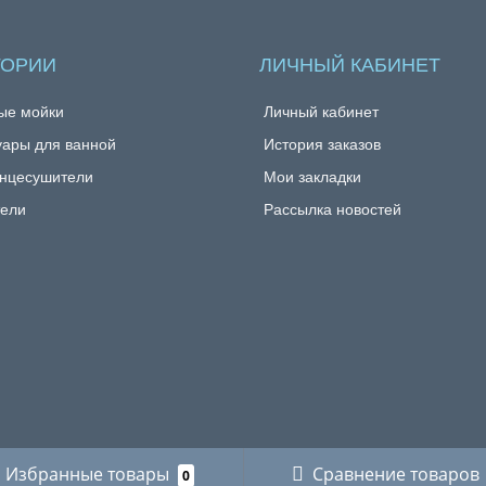
ГОРИИ
ЛИЧНЫЙ КАБИНЕТ
ые мойки
Личный кабинет
уары для ванной
История заказов
нцесушители
Мои закладки
ели
Рассылка новостей
Избранные товары
Сравнение товаров
0