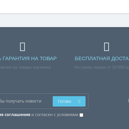
% ГАРАНТИЯ НА ТОВАР
БЕСПЛАТНАЯ ДОСТА
рантия на товары магазина
На сумму заказа от 10 000 р
Готово
ия соглашения
и согласен с условиями