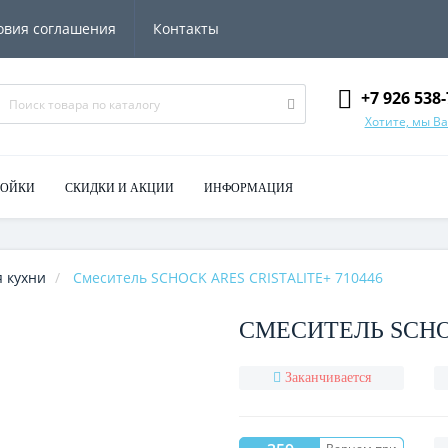
овия соглашения
Контакты
+7 926 538-
Хотите, мы В
МОЙКИ
СКИДКИ И АКЦИИ
ИНФОРМАЦИЯ
 кухни
Смеситель SCHOCK ARES CRISTALITE+ 710446
СМЕСИТЕЛЬ SCHOC
Заканчивается