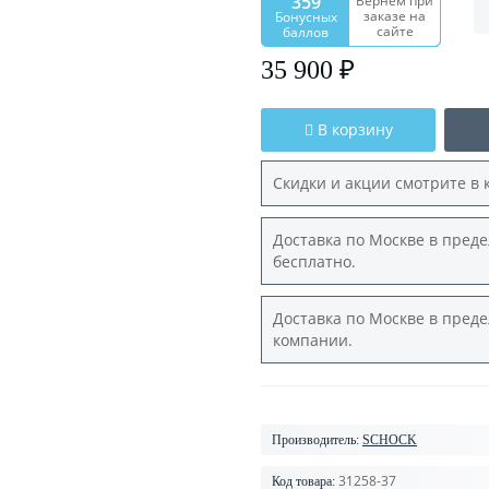
359
Вернем при
заказе на
Бонусных
сайте
баллов
35 900 ₽
В корзину
Скидки и акции смотрите в 
Доставка по Москве в преде
бесплатно.
Доставка по Москве в преде
компании.
Производитель:
SCHOCK
31258-37
Код товара: