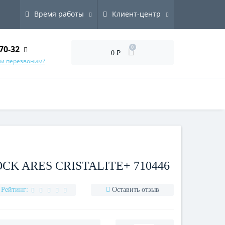
Время работы
Клиент-центр
70-32
0
0 ₽
ам перезвоним?
K ARES CRISTALITE+ 710446
Рейтинг:
Оставить отзыв