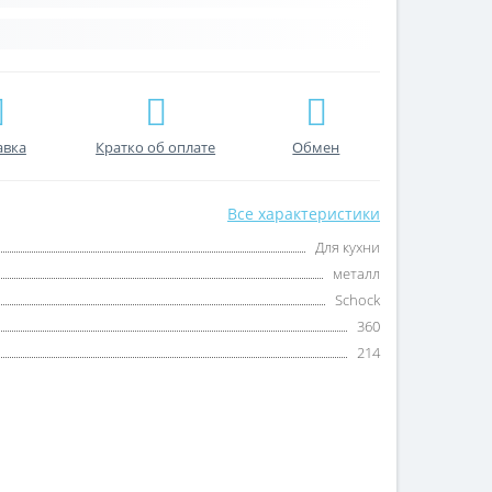
авка
Кратко об оплате
Обмен
Все характеристики
Для кухни
металл
Schock
360
214