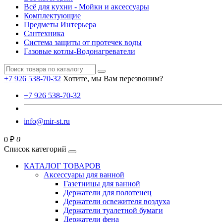
Всё для кухни - Мойки и аксессуары
Комплектующие
Предметы Интерьера
Сантехника
Система защиты от протечек воды
Газовые котлы-Водонагреватели
+7 926 538-70-32
Хотите, мы Вам перезвоним?
+7 926 538-70-32
info@mir-st.ru
0 ₽
0
Список категорий
КАТАЛОГ ТОВАРОВ
Аксессуары для ванной
Газетницы для ванной
Держатели для полотенец
Держатели освежителя воздуха
Держатели туалетной бумаги
Держатели фена