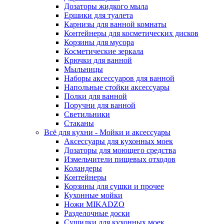
Дозаторы жидкого мыла
Ершики для туалета
Карнизы для ванной комнаты
Контейнеры для косметических дисков
Корзины для мусора
Косметические зеркала
Крючки для ванной
Мыльницы
Наборы аксессуаров для ванной
Напольные стойки аксессуары
Полки для ванной
Поручни для ванной
Светильники
Стаканы
Всё для кухни - Мойки и аксессуары
Аксессуары для кухонных моек
Дозаторы для моющего средства
Измельчители пищевых отходов
Коландеры
Контейнеры
Корзины для сушки и прочее
Кухонные мойки
Ножи MIKADZO
Разделочные доски
Сушилки для кухонных моек