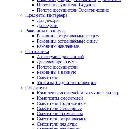
Полотенцесушители Водяные
Полотенцесушители Электрические
Предметы Интерьера
Для декора
Для кухни
Раковины в ванную
Раковины встраиваемые сверху
Раковины встраиваемые снизу
Раковины накладные
Сантехника
Аксессуары для ванной
Душевая программа
Полотенцесушители
Раковины в ванную
Смесители
Унитазы, биде и инсталляции
Смесители
Комплект смесителей для кухни + фильтр
Комплекты смесителей
Смесители Порционные
Смесители Сенсорные
Смесители Термостаты
Смесители встраиваемые
Смесители для душа