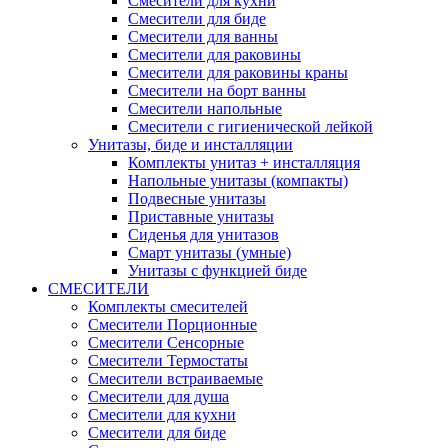
Смесители для кухни
Смесители для биде
Смесители для ванны
Смесители для раковины
Смесители для раковины краны
Смесители на борт ванны
Смесители напольные
Смесители с гигиенической лейкой
Унитазы, биде и инсталляции
Комплекты унитаз + инсталляция
Напольные унитазы (компакты)
Подвесные унитазы
Приставные унитазы
Сиденья для унитазов
Смарт унитазы (умные)
Унитазы с функцией биде
СМЕСИТЕЛИ
Комплекты смесителей
Смесители Порционные
Смесители Сенсорные
Смесители Термостаты
Смесители встраиваемые
Смесители для душа
Смесители для кухни
Смесители для биде