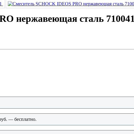
O нержавеющая сталь 71004
руб. — бесплатно.