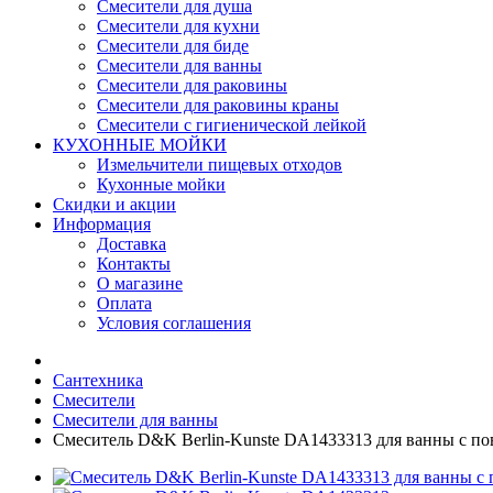
Смесители для душа
Смесители для кухни
Смесители для биде
Смесители для ванны
Смесители для раковины
Смесители для раковины краны
Смесители с гигиенической лейкой
КУХОННЫЕ МОЙКИ
Измельчители пищевых отходов
Кухонные мойки
Скидки и акции
Информация
Доставка
Контакты
О магазине
Оплата
Условия соглашения
Сантехника
Смесители
Смесители для ванны
Смеситель D&K Berlin-Kunste DA1433313 для ванны с п