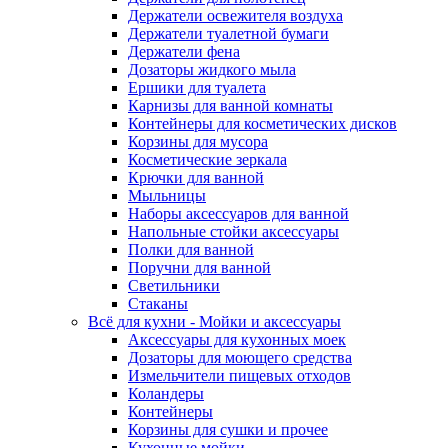
Держатели освежителя воздуха
Держатели туалетной бумаги
Держатели фена
Дозаторы жидкого мыла
Ершики для туалета
Карнизы для ванной комнаты
Контейнеры для косметических дисков
Корзины для мусора
Косметические зеркала
Крючки для ванной
Мыльницы
Наборы аксессуаров для ванной
Напольные стойки аксессуары
Полки для ванной
Поручни для ванной
Светильники
Стаканы
Всё для кухни - Мойки и аксессуары
Аксессуары для кухонных моек
Дозаторы для моющего средства
Измельчители пищевых отходов
Коландеры
Контейнеры
Корзины для сушки и прочее
Кухонные мойки