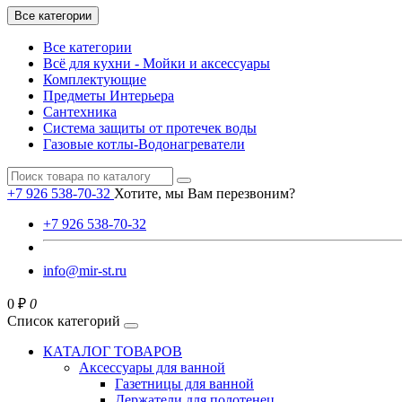
Все категории
Все категории
Всё для кухни - Мойки и аксессуары
Комплектующие
Предметы Интерьера
Сантехника
Система защиты от протечек воды
Газовые котлы-Водонагреватели
+7 926 538-70-32
Хотите, мы Вам перезвоним?
+7 926 538-70-32
info@mir-st.ru
0 ₽
0
Список категорий
КАТАЛОГ ТОВАРОВ
Аксессуары для ванной
Газетницы для ванной
Держатели для полотенец