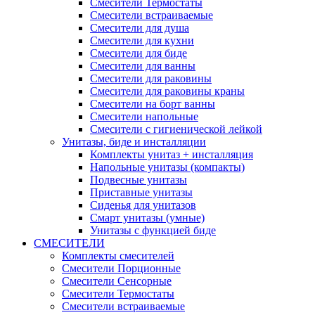
Смесители Термостаты
Смесители встраиваемые
Смесители для душа
Смесители для кухни
Смесители для биде
Смесители для ванны
Смесители для раковины
Смесители для раковины краны
Смесители на борт ванны
Смесители напольные
Смесители с гигиенической лейкой
Унитазы, биде и инсталляции
Комплекты унитаз + инсталляция
Напольные унитазы (компакты)
Подвесные унитазы
Приставные унитазы
Сиденья для унитазов
Смарт унитазы (умные)
Унитазы с функцией биде
СМЕСИТЕЛИ
Комплекты смесителей
Смесители Порционные
Смесители Сенсорные
Смесители Термостаты
Смесители встраиваемые